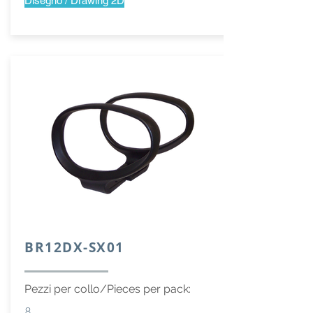
Disegno / Drawing 2D
BR12DX-SX01
Pezzi per collo/Pieces per pack:
8