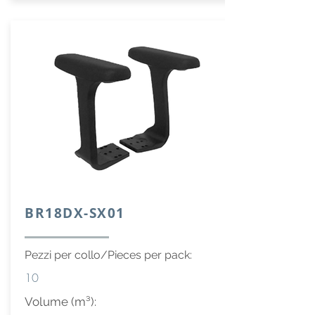
BR18DX-SX01
Pezzi per collo/Pieces per pack:
10
Volume (m³):