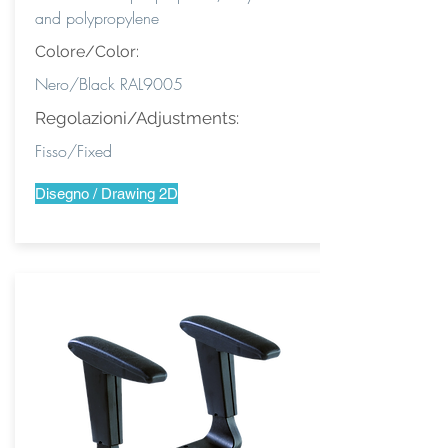
and polypropylene
Colore/Color:
Nero/Black RAL9005
Regolazioni/Adjustments:
Fisso/Fixed
Disegno / Drawing 2D