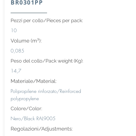
BR0301PP
Pezzi per collo/Pieces per pack:
10
Volume (m³):
0,085
Peso del collo/Pack weight (Kg):
14,7
Materiale/Material:
Polipropilene rinforzato/Reinforced
polypropylene
Colore/Color:
Nero/Black RAL9005
Regolazioni/Adjustments: