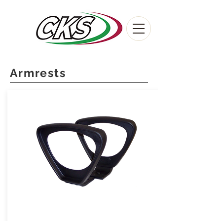
Armrests