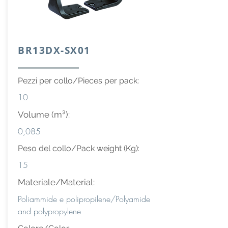
BR13DX-SX01
Pezzi per collo/Pieces per pack:
10
Volume (m³):
0,085
Peso del collo/Pack weight (Kg):
15
Materiale/Material:
Poliammide e polipropilene/Polyamide
and polypropylene