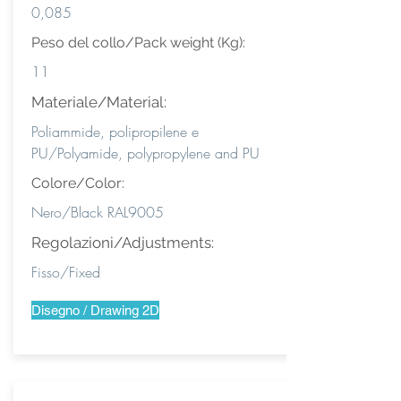
0,085
Peso del collo/Pack weight (Kg):
11
Materiale/Material:
Poliammide, polipropilene e
PU/Polyamide, polypropylene and PU
Colore/Color:
Nero/Black RAL9005
Regolazioni/Adjustments:
Fisso/Fixed
Disegno / Drawing 2D