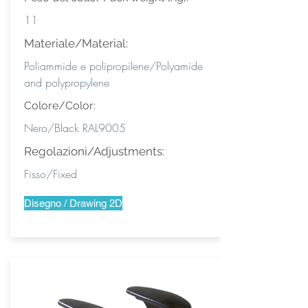
11
Materiale/Material:
Poliammide e polipropilene/Polyamide
and polypropylene
Colore/Color:
Nero/Black RAL9005
Regolazioni/Adjustments:
Fisso/Fixed
Disegno / Drawing 2D