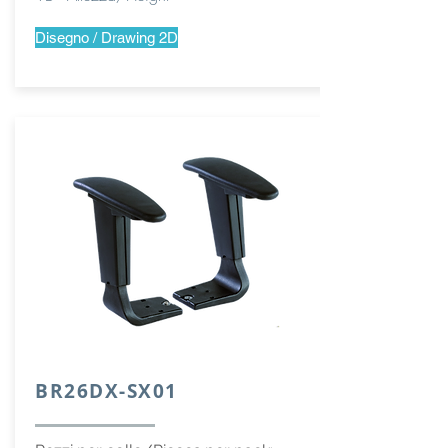
Disegno / Drawing 2D
BR26DX-SX01