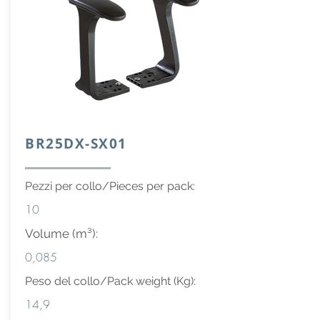
BR25DX-SX01
Pezzi per collo/Pieces per pack:
10
Volume (m³):
0,085
Peso del collo/Pack weight (Kg):
14,9