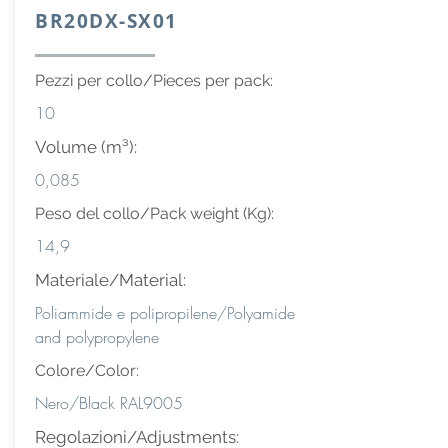
BR20DX-SX01
Pezzi per collo/Pieces per pack:
10
Volume (m³):
0,085
Peso del collo/Pack weight (Kg):
14,9
Materiale/Material:
Poliammide e polipropilene/Polyamide
and polypropylene
Colore/Color:
Nero/Black RAL9005
Regolazioni/Adjustments: