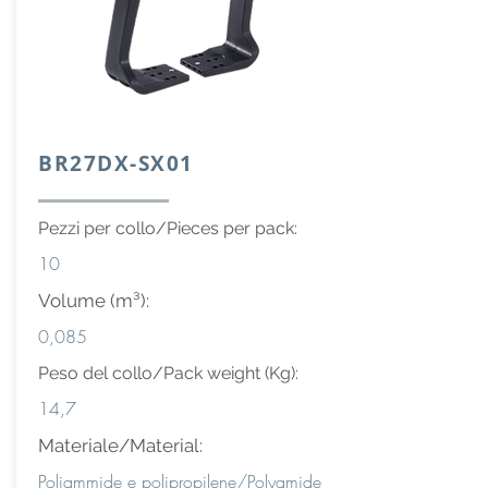
BR27DX-SX01
Pezzi per collo/Pieces per pack:
10
Volume (m³):
0,085
Peso del collo/Pack weight (Kg):
14,7
Materiale/Material:
Poliammide e polipropilene/Polyamide