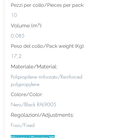
Pezzi per collo/Pieces per pack:
10
Volume (m³):
0,085
Peso del collo/Pack weight (Kg):
17,2
Materiale/Material:
Polipropilene rinforzato/Reinforced
polypropylene
Colore/Color:
Nero/Black RAL9005
Regolazioni/Adjustments:
Fisso/Fixed