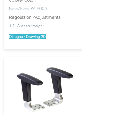
Colore/Color:
Nero/Black RAL9005
Regolazioni/Adjustments:
1D - Altezza/Height
Disegno / Drawing 2D