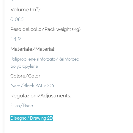
Volume (m³):
0,085
Peso del collo/Pack weight (Kg):
14,9
Materiale/Material:
Polipropilene rinforzato/Reinforced
polypropylene
Colore/Color:
Nero/Black RAL9005
Regolazioni/Adjustments:
Fisso/Fixed
Disegno / Drawing 2D