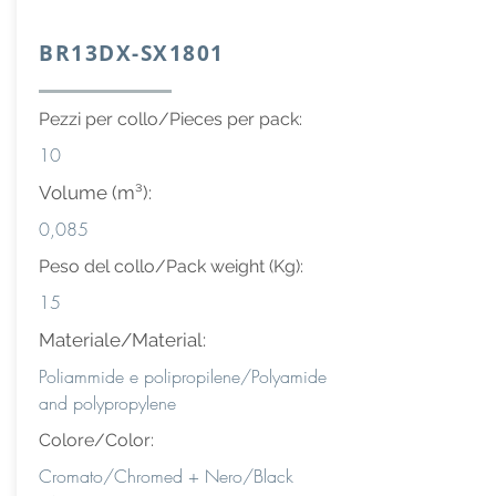
BR13DX-SX1801
Pezzi per collo/Pieces per pack:
10
Volume (m³):
0,085
Peso del collo/Pack weight (Kg):
15
Materiale/Material:
Poliammide e polipropilene/Polyamide
and polypropylene
Colore/Color:
Cromato/Chromed + Nero/Black